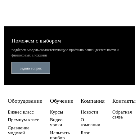
Поможем с выбором
подберем модель соответствующую профилю вашей деятельности
и
финансовых вложений
задать вопрос
Оборудование
Обучение
Компания
Контакты
Бизнес класс
Курсы
Новости
Обратная
связь
Премиум класс
Видео
О
уроки
компании
Сравнение
моделей
Испытать
Блог
прибор