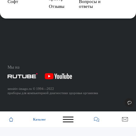
Софт
Вопросы и
Отзывы
ответы
Мы на
sensitiv-imago.ru
© 1994—
2022
приборы для компьютерной диагностики здоровья организма
Каталог