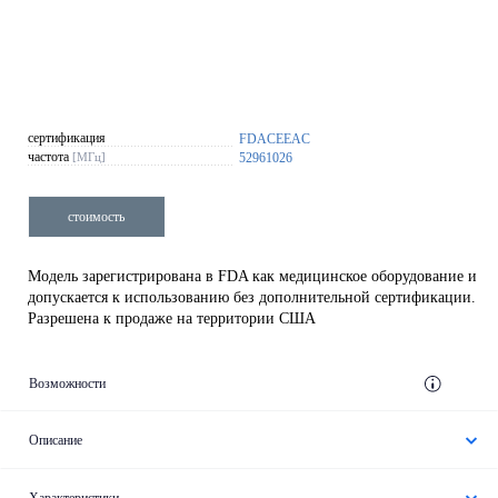
сертификация
FDA
CE
EAC
частота
[МГц]
52
96
1026
стоимость
Модель зарегистрирована в FDA как медицинское оборудование и
допускается к использованию без дополнительной сертификации.
Разрешена к продаже на территории США
Возможности
Описание