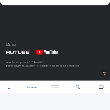
Мы на
sensitiv-imago.ru
© 1994—
2022
приборы для компьютерной диагностики здоровья организма
Каталог