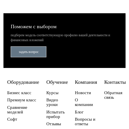
Поможем с выбором
подберем модель соответствующую профилю вашей деятельности
и
финансовых вложений
задать вопрос
Оборудование
Обучение
Компания
Контакты
Бизнес класс
Курсы
Новости
Обратная
связь
Премиум класс
Видео
О
уроки
компании
Сравнение
моделей
Испытать
Блог
прибор
Софт
Вопросы и
Отзывы
ответы