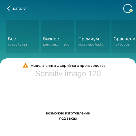
каталог
Все
Бизнес
Премиум
Сравнени
устройства
комплекс imago
комплекс Audit
приборов
Модель снята с серийного производства
Sensitiv imago 120
возможно изготовление
под заказ