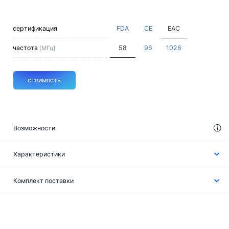
сертификация
FDA
CE
EAC
частота
58
96
1026
[МГц]
стоимость
Возможности
Характеристики
Комплект поставки