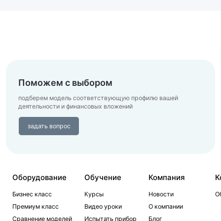
Поможем с выбором
подберем модель соответствующую профилю вашей
деятельности
и финансовых вложений
задать вопрос
Оборудование
Обучение
Компания
К
Бизнес класс
Курсы
Новости
О
Премиум класс
Видео уроки
О компании
Сравнение моделей
Испытать прибор
Блог