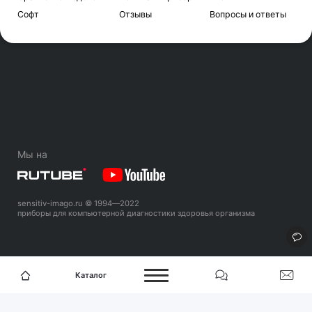
Софт
Отзывы
Вопросы и ответы
Мы на
sensitiv-imago.ru
© 1994—
2022
приборы для компьютерной диагностики здоровья организма
Каталог