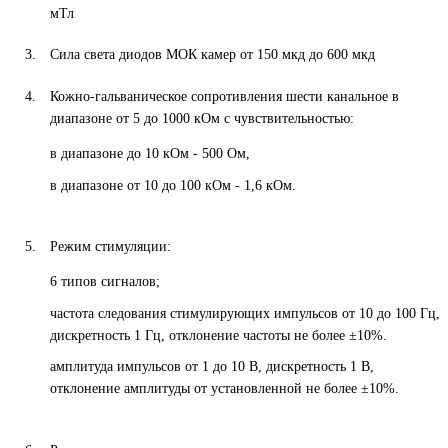
мТл
Сила света диодов МОК камер от 150 мкд до 600 мкд
Кожно-гальваническое сопротивления шести канальное в
диапазоне от 5 до 1000 кОм с чувствительностью:
в диапазоне до 10 кОм - 500 Ом,
в диапазоне от 10 до 100 кОм - 1,6 кОм.
Режим стимуляции:
6 типов сигналов;
частота следования стимулирующих импульсов от 10 до 100 Гц,
дискретность 1 Гц, отклонение частоты не более ±10%.
амплитуда импульсов от 1 до 10 В, дискретность 1 В,
отклонение амплитуды от установленной не более ±10%.