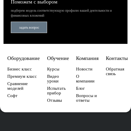
Поможем с выбором
подберем модель соответствующую профилю вашей деятельности
и
финансовых вложений
задать вопрос
Оборудование
Обучение
Компания
Контакты
Бизнес класс
Курсы
Новости
Обратная
связь
Премиум класс
Видео
О
уроки
компании
Сравнение
моделей
Испытать
Блог
прибор
Софт
Вопросы и
Отзывы
ответы