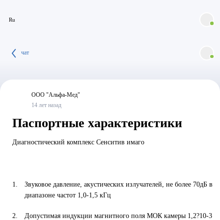
Ru
чат
ООО "Альфа-Мед"
14 лет назад
Паспортные характеристики
Диагностический комплекс Сенситив имаго
Звуковое давление, акустических излучателей, не более 70дБ в
диапазоне частот 1,0-1,5 кГц
Допустимая индукции магнитного поля МОК камеры 1,2?10-3