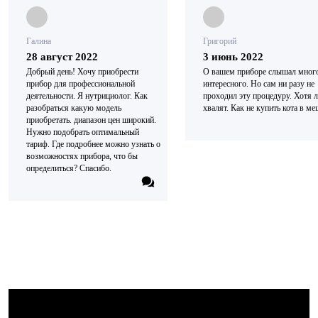
Галина
Григорий
28 август 2022
3 июнь 2022
Добрый день! Хочу приобрести
О вашем приборе слышал мног
прибор для профессиональной
интересного. Но сам ни разу не
деятельности. Я нутрициолог. Как
проходил эту процедуру. Хотя 
разобраться какую модель
хвалят. Как не купить кота в м
приобретать. диапазон цен широкий.
Нужно подобрать оптимальный
тариф. Где подробнее можно узнать о
возможностях прибора, что бы
определиться? Спасибо.