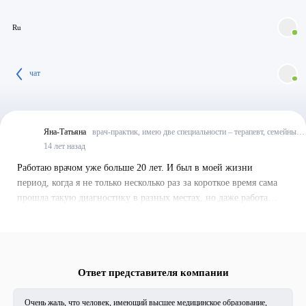
Ru
чат
Яна-Татьяна
врач-практик, имею две специальности – терапевт, семейный
врач
Россия
14 лет назад
Работаю врачом уже больше 20 лет. И был в моей жизни
период, когда я не только несколько раз за короткое время сама
прошла такую диагностику в разных местах, но даже работала
компьютерным диагностом.
Ответ представителя компании
Очень жаль, что человек, имеющий высшее медицинское образование,