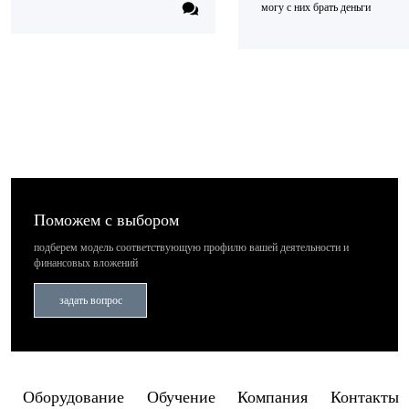
могу с них брать деньги
Поможем с выбором
подберем модель соответствующую профилю вашей деятельности
и
финансовых вложений
задать вопрос
Оборудование
Обучение
Компания
Контакты