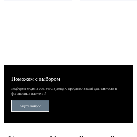
Поможем с выбором
подберем модель соответствующую профилю вашей деятельности
и
финансовых вложений
задать вопрос