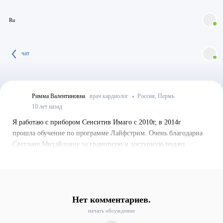
Ru
чат
Римма Валентиновна
врач кардиолог
Россия, Пермь
10 лет назад
Я работаю с прибором Сенситив Имаго с 2010г, в 2014г
прошла обучение по программе Лайфстрим. Очень благодарна
Светлане Михайловне за грамотную и доступную подачу
материала.
Нет комментариев.
начать обсуждение