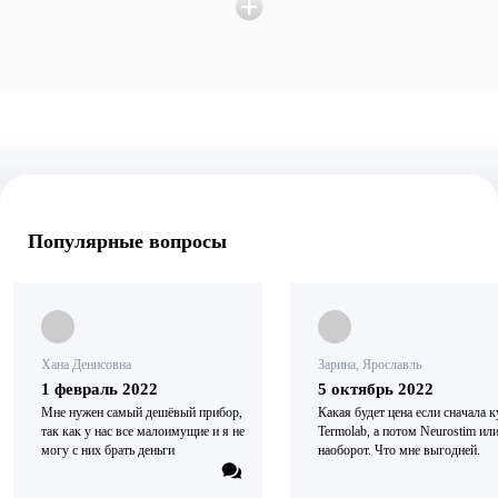
Популярные вопросы
Хана Денисовна
Зарина, Ярославль
1 февраль 2022
5 октябрь 2022
Мне нужен самый дешёвый прибор,
Какая будет цена если сначала к
так как у нас все малоимущие и я не
Termolab, а потом Neurostim ил
могу с них брать деньги
наоборот. Что мне выгодней.