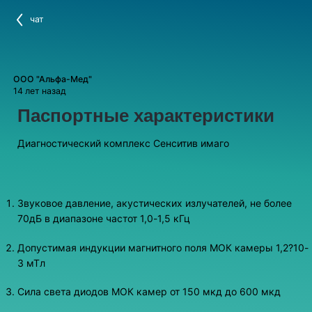
чат
ООО "Альфа-Мед"
14 лет назад
Паспортные характеристики
Диагностический комплекс Сенситив имаго
Звуковое давление, акустических излучателей, не более
70дБ в диапазоне частот 1,0-1,5 кГц
Допустимая индукции магнитного поля МОК камеры 1,2?10-
3 мТл
Сила света диодов МОК камер от 150 мкд до 600 мкд