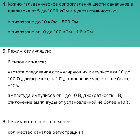
Кожно-гальваническое сопротивления шести канальное в
диапазоне от 5 до 1000 кОм с чувствительностью:
в диапазоне до 10 кОм - 500 Ом,
в диапазоне от 10 до 100 кОм - 1,6 кОм.
Режим стимуляции:
6 типов сигналов;
частота следования стимулирующих импульсов от 10 до
100 Гц, дискретность 1 Гц, отклонение частоты не более
±10%.
амплитуда импульсов от 1 до 10 В, дискретность 1 В,
отклонение амплитуды от установленной не более ±10%.
Режим интервалов времени:
количество каналов регистрации 1;