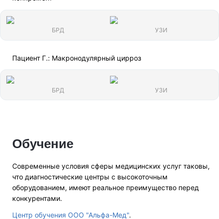
БРД
УЗИ
Пациент Г.: Макронодулярный цирроз
БРД
УЗИ
Обучение
Современные условия сферы медицинских услуг таковы,
что диагностические центры c высокоточным
оборудованием, имеют реальное преимущество перед
конкурентами.
Центр обучения ООО "Альфа-Мед"
.