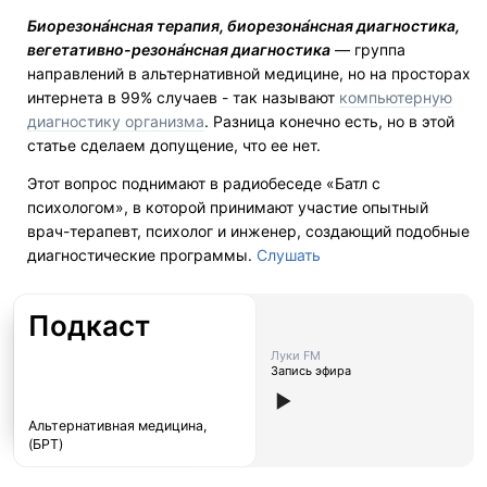
Биорезона́нсная терапия, биорезона́нсная диагностика,
вегетативно-резона́нсная диагностика
— группа
направлений в альтернативной медицине, но на просторах
интернета в 99% случаев - так называют
компьютерную
диагностику организма
. Разница конечно есть, но в этой
статье сделаем допущение, что ее нет.
Этот вопрос поднимают в радиобеседе «Батл с
психологом», в которой принимают участие опытный
врач-терапевт, психолог и инженер, создающий подобные
диагностические программы.
Слушать
Подкаст
Луки FM
Запись эфира
Альтернативная медицина,
(БРТ)