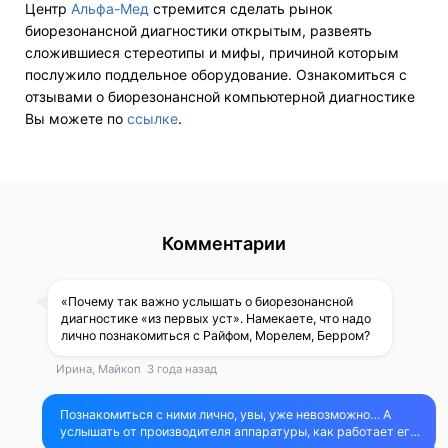
Центр
Альфа-Мед
стремится сделать рынок
биорезонансной диагностики открытым, развеять
сложившиеся стереотипы и мифы, причиной которым
послужило поддельное оборудование. Ознакомиться с
отзывами о биорезонансной компьютерной диагностике
Вы можете по
ссылке
.
Комментарии
«Почему так важно услышать о биорезонансной
диагностике «из первых уст». Намекаете, что надо
лично познакомиться с Райфом, Морелем, Берром?
Ирина, Майкоп
3 года назад
Познакомиться с ними лично, увы, уже невозможно… А
услышать от производителя аппаратуры, как работает его