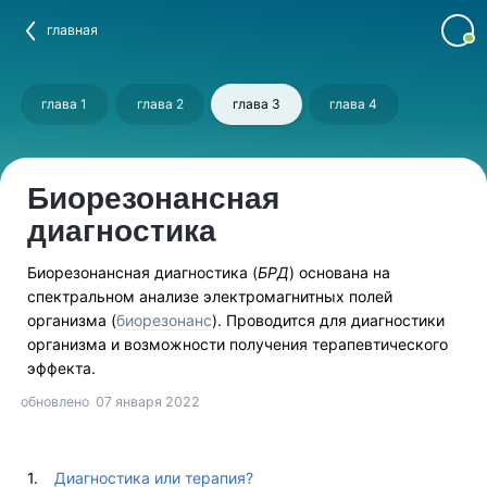
главная
глава 1
глава 2
глава 3
глава 4
Биорезонансная
диагностика
Биорезонансная диагностика (
БРД
) основана на
спектральном анализе электромагнитных полей
организма (
биорезонанс
). Проводится для диагностики
организма и возможности получения терапевтического
эффекта.
обновлено
07 января 2022
Диагностика или терапия?