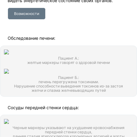
видеть энергетическое состояние своих органов.
Возможности
Обследование печени:
Пациент А.:
желтые маркеры говорят о здоровой печени
Пациент Б.:
печень перегружена токсинами.
Нарушение способности выведения токсинов из-за застоя
желчи и спазма желчевыводящих путей
Сосуды передней стенки сердца:
Черные маркеры указывают на ухудшение кровоснабжения
передней стенки сердца,
ранняя стадия атеросклероза коронарных артерий и аорты